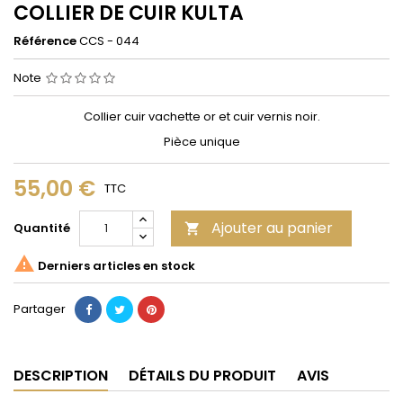
COLLIER DE CUIR KULTA
Référence
CCS - 044
Note
Collier cuir vachette or et cuir vernis noir.
Pièce unique
55,00 €
TTC
Ajouter au panier
Quantité


Derniers articles en stock
Partager
DESCRIPTION
DÉTAILS DU PRODUIT
AVIS