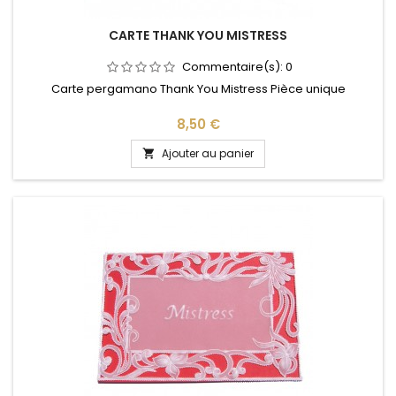
CARTE THANK YOU MISTRESS
Commentaire(s):
0
Carte pergamano Thank You Mistress Pièce unique
Prix
8,50 €
Ajouter au panier
