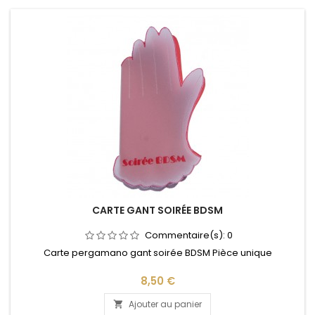
CARTE GANT SOIRÉE BDSM
Commentaire(s):
0
Carte pergamano gant soirée BDSM Pièce unique
Prix
8,50 €
Ajouter au panier
