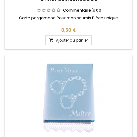
Commentaire(s):
0
Carte pergamano Pour mon soumis Pièce unique
Prix
8,50 €
Ajouter au panier
