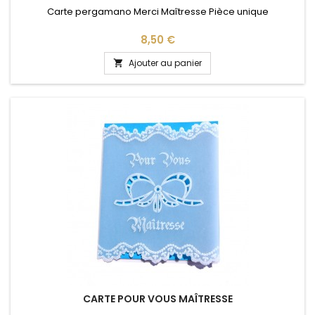
Carte pergamano Merci Maîtresse Pièce unique
Prix
8,50 €
Ajouter au panier

CARTE POUR VOUS MAÎTRESSE