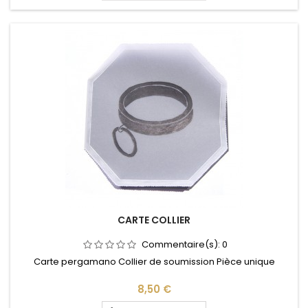
CARTE COLLIER
Commentaire(s):
0
Carte pergamano Collier de soumission Pièce unique
Prix
8,50 €