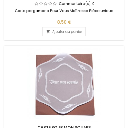
Commentaire(s):
0
Carte pergamano Pour Vous Maîtresse Pièce unique
Prix
8,50 €
Ajouter au panier

CARTE POUR MON SOUMIS