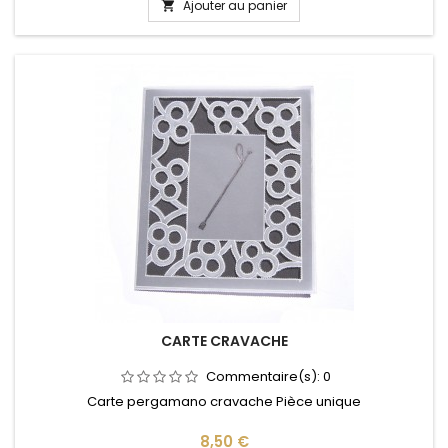
Ajouter au panier

CARTE CRAVACHE
Commentaire(s):
0
Carte pergamano cravache Pièce unique
Prix
8,50 €