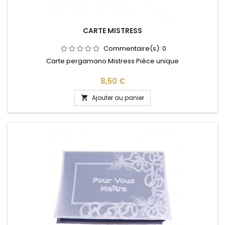
CARTE MISTRESS
Commentaire(s):
0
Carte pergamano Mistress Pièce unique
Prix
8,50 €
Ajouter au panier
