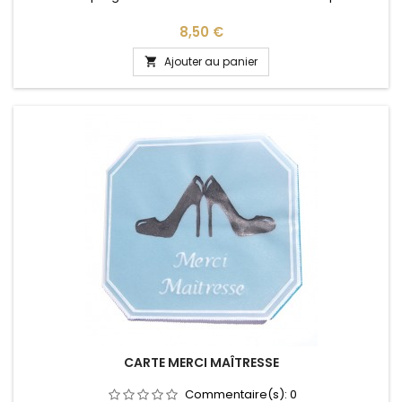
Prix
8,50 €
Ajouter au panier

CARTE MERCI MAÎTRESSE
Commentaire(s):
0