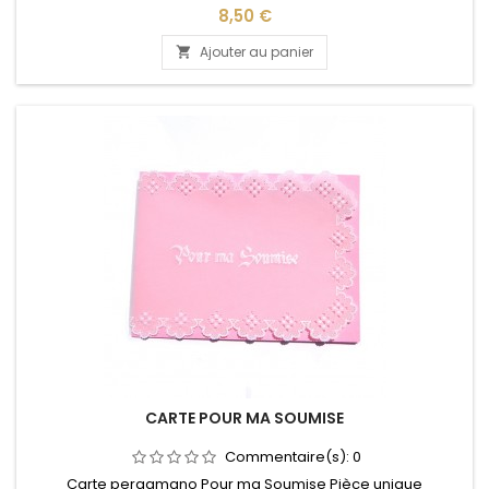
Prix
8,50 €
Ajouter au panier

CARTE POUR MA SOUMISE
Commentaire(s):
0
Carte pergamano Pour ma Soumise Pièce unique