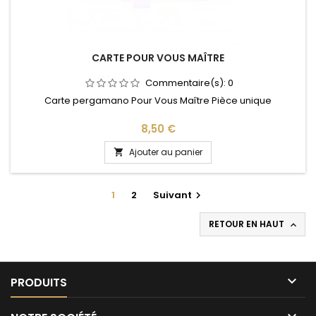
CARTE POUR VOUS MAÎTRE
Commentaire(s):
0
Carte pergamano Pour Vous Maître Pièce unique
Prix
8,50 €
Ajouter au panier

1
2
Suivant

RETOUR EN HAUT


PRODUITS