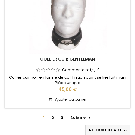
COLLIER CUIR GENTLEMAN
Commentaire(s):
0
Collier cuir noir en forme de col, finition point sellier fait main
Pièce unique
Prix
45,00 €
Ajouter au panier

1
2
3
Suivant

RETOUR EN HAUT
