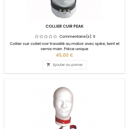
COLLIER CUIR PEAK
Commentaire(s):
0
Collier cuir collet noir travaillé au matoir avec spike, teint et
vernis main. Pièce unique
Prix
45,00 €
Ajouter au panier
