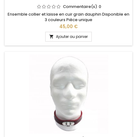
Commentaire(s):
0
Ensemble collier et laisse en cuir grain dauphin Disponible en
3 couleurs Pièce unique
Prix
45,00 €
Ajouter au panier
