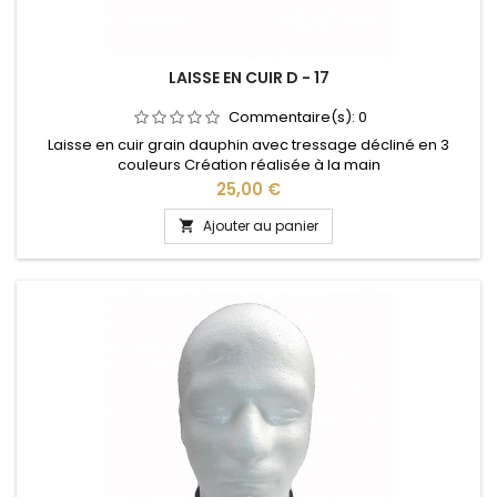
LAISSE EN CUIR D - 17
Commentaire(s):
0
Laisse en cuir grain dauphin avec tressage décliné en 3
couleurs Création réalisée à la main
Prix
25,00 €
Ajouter au panier
