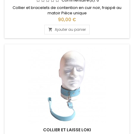
Commentaire(s):
0
Collier et bracelets de contention en cuir noir, frappé au
matoir Pièce unique
Prix
90,00 €
Ajouter au panier

COLLIER ET LAISSE LOKI