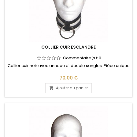
COLLIER CUIR ESCLANDRE
Commentaire(s):
0
Collier cuir noir avec anneau et double sangles. Pièce unique
Prix
70,00 €
Ajouter au panier
