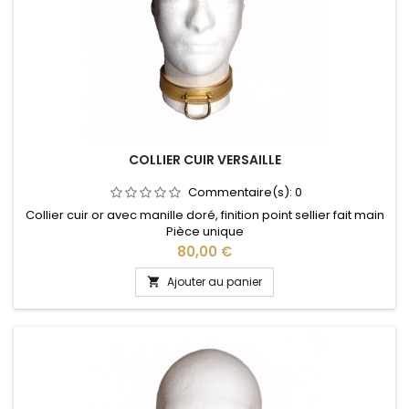
COLLIER CUIR VERSAILLE
Commentaire(s):
0
Collier cuir or avec manille doré, finition point sellier fait main
Pièce unique
Prix
80,00 €
Ajouter au panier
