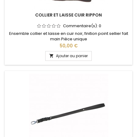
COLLIER ET LAISSE CUIR RIPPON
Commentaire(s):
0
Ensemble collier et laisse en cuir noir, finition point sellier fait
main Pièce unique
Prix
50,00 €
Ajouter au panier
