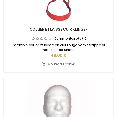
COLLIER ET LAISSE CUIR KLINGER
Commentaire(s):
0
Ensemble collier et laisse en cuir rouge vernis frappé au
matoir Pièce unique
Prix
48,00 €
Ajouter au panier
