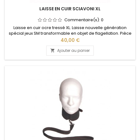
LAISSE EN CUIR SCIAVONI XL
Commentaire(s):
0
Laisse en cuir ocre tressé XL. Laisse nouvelle génération
spécial jeux SM transformable en objet de flagellation. Pièce
unique
Prix
40,00 €
Ajouter au panier
