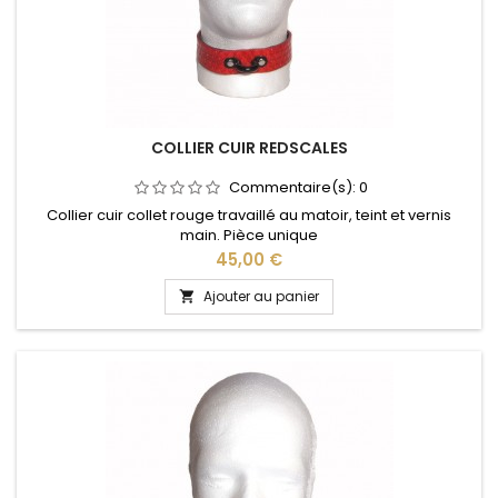
COLLIER CUIR REDSCALES
Commentaire(s):
0
Collier cuir collet rouge travaillé au matoir, teint et vernis
main. Pièce unique
Prix
45,00 €
Ajouter au panier
