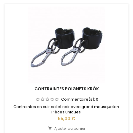
CONTRAINTES POIGNETS KRÖK
Commentaire(s):
0
Contraintes en cuir collet noir avec grand mousqueton.
Pièces uniques.
Prix
55,00 €
Ajouter au panier
