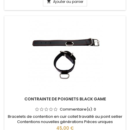
Ajouter au panier

CONTRAINTE DE POIGNETS BLACK GAME
Commentaire(s):
0
Bracelets de contention en cuir collet travaillé au point sellier
Contentions nouvelles générations Pièces uniques
Prix
45,00 €