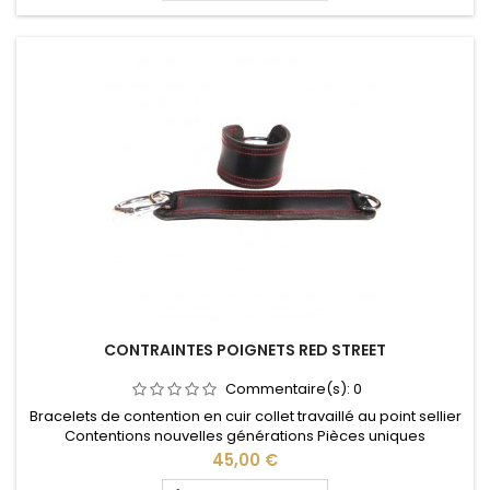
CONTRAINTES POIGNETS RED STREET
Commentaire(s):
0
Bracelets de contention en cuir collet travaillé au point sellier
Contentions nouvelles générations Pièces uniques
Prix
45,00 €